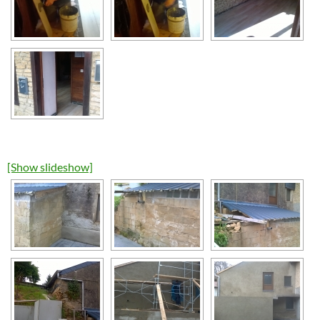
[Show slideshow]