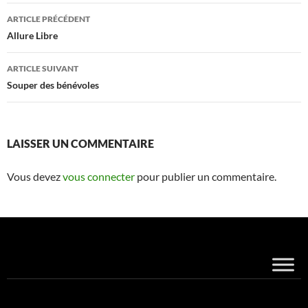
Navigation
ARTICLE PRÉCÉDENT
des
Allure Libre
articles
ARTICLE SUIVANT
Souper des bénévoles
LAISSER UN COMMENTAIRE
Vous devez
vous connecter
pour publier un commentaire.