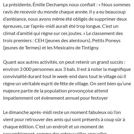
La présidente, Émilie Dechamps nous confiait : « Nous sommes
ravis de recevoir du monde chaque année. Il y a eu beaucoup
d’ambiance, nous avons même été obligés de supprimer deux
épreuves, car l’après-midi aurait été trop longue. C’est un
climat d’amitié qui règne sur ces joutes. » Le classement des
trois premiers :
CEH
(jeunes des alentours), Petits Poneys
(jeunes de Termes) et les Mexicains de Tintigny.
Quant aux autres activités, on peut retenir un grand succès :
environ 3 000 personnes aux 3 bals. Il est à noter la magnifique
convivialité durant tout le week-end dans tout le village où il
règne un véritable esprit de fête de village. On sent bien qu’une
majeure partie de la population provonçoise attend
impatiemment cet évènement annuel pour festoyer
Le dimanche après-midi reste un moment fabuleux où l’on
vient pour retrouver des amis qui sont présents à coup sûr à
chaque édition. C’est un endroit et un moment de
rassemblement, comme des retrouvailles annuelles.