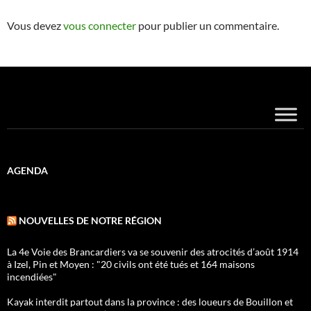
Vous devez
vous connecter
pour publier un commentaire.
AGENDA
NOUVELLES DE NOTRE RÉGION
La 4e Voie des Brancardiers va se souvenir des atrocités d’août 1914
à Izel, Pin et Moyen : "20 civils ont été tués et 164 maisons
incendiées"
Kayak interdit partout dans la province : des loueurs de Bouillon et