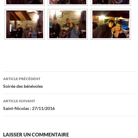
Navigation
ARTICLE PRÉCÉDENT
des
Soirée des bénévoles
articles
ARTICLE SUIVANT
Saint-Nicolas : 27/11/2016
LAISSER UN COMMENTAIRE