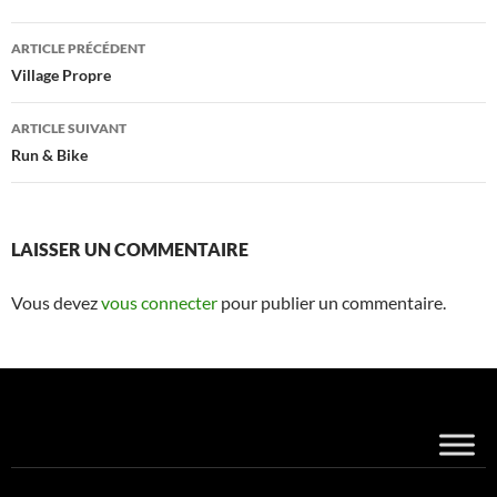
Navigation
ARTICLE PRÉCÉDENT
des
Village Propre
articles
ARTICLE SUIVANT
Run & Bike
LAISSER UN COMMENTAIRE
Vous devez
vous connecter
pour publier un commentaire.