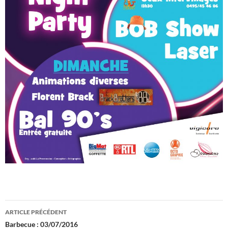
Navigation
ARTICLE PRÉCÉDENT
des
Barbecue : 03/07/2016