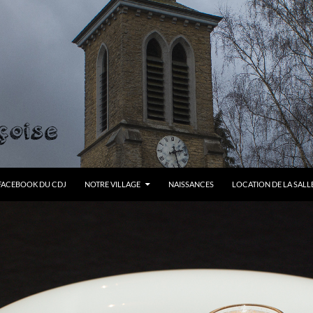
FACEBOOK DU CDJ
NOTRE VILLAGE
NAISSANCES
LOCATION DE LA SALL