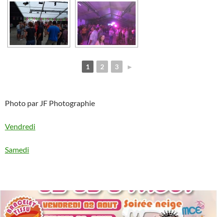
1
2
3
►
Photo par JF Photographie
Vendredi
Samedi