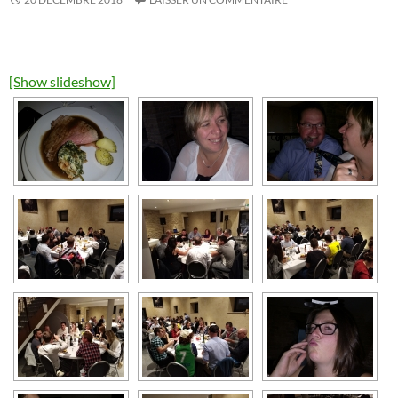
[Show slideshow]