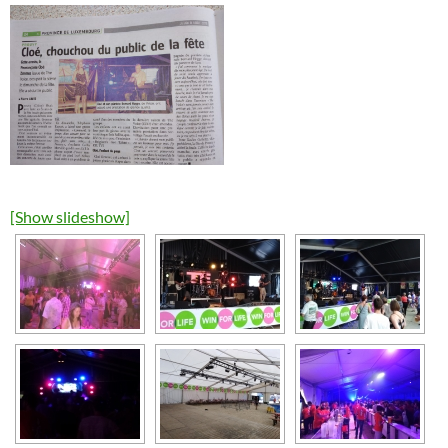
[Show slideshow]