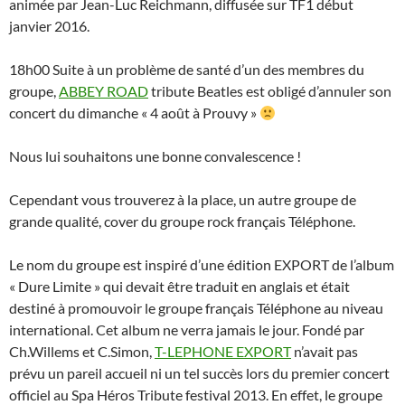
animée par Jean-Luc Reichmann, diffusée sur TF1 début
janvier 2016.
18h00 Suite à un problème de santé d’un des membres du
groupe,
ABBEY ROAD
tribute Beatles est obligé d’annuler son
concert du dimanche « 4 août à Prouvy »
Nous lui souhaitons une bonne convalescence !
Cependant vous trouverez à la place, un autre groupe de
grande qualité, cover du groupe rock français Téléphone.
Le nom du groupe est inspiré d’une édition EXPORT de l’album
« Dure Limite » qui devait être traduit en anglais et était
destiné à promouvoir le groupe français Téléphone au niveau
international. Cet album ne verra jamais le jour. Fondé par
Ch.Willems et C.Simon,
T-LEPHONE EXPORT
n’avait pas
prévu un pareil accueil ni un tel succès lors du premier concert
officiel au Spa Héros Tribute festival 2013. En effet, le groupe