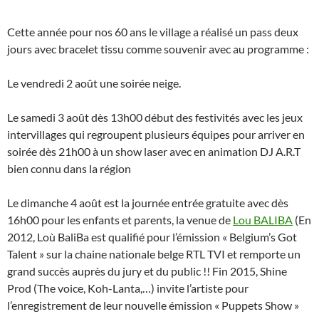
Cette année pour nos 60 ans le village a réalisé un pass deux
jours avec bracelet tissu comme souvenir avec au programme :
Le vendredi 2 août une soirée neige.
Le samedi 3 août dès 13h00 début des festivités avec les jeux
intervillages qui regroupent plusieurs équipes pour arriver en
soirée dès 21h00 à un show laser avec en animation DJ A.R.T
bien connu dans la région
Le dimanche 4 août est la journée entrée gratuite avec dès
16h00 pour les enfants et parents, la venue de
Lou BALIBA
(En
2012, Loù BaliBa est qualifié pour l’émission « Belgium’s Got
Talent » sur la chaine nationale belge RTL TVI et remporte un
grand succès auprès du jury et du public !! Fin 2015, Shine
Prod (The voice, Koh-Lanta,…) invite l’artiste pour
l’enregistrement de leur nouvelle émission « Puppets Show »