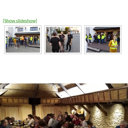
[Show slideshow]